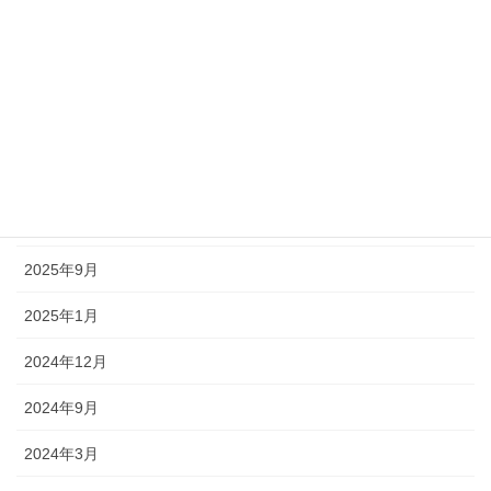
あんふぁんてからのお知らせ
乗り鉄「よこてん」の「いくつになっても青春18♪」汽車旅ブロ
グ
アーカイブ
2026年4月
2026年3月
2025年9月
2025年1月
2024年12月
2024年9月
2024年3月