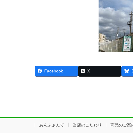
Facebook
X
あんふぁんて
当店のこだわり
商品のご案