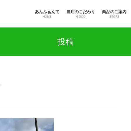
あんふぁんて
当店のこだわり
商品のご案内
HOME
GOOD
STORE
投稿
3