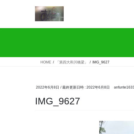
コ
ナ
ン
ビ
テ
ゲ
ン
ー
ツ
シ
へ
ョ
ス
ン
キ
に
ッ
移
HOME
「第四大和川橋梁」
IMG_9627
プ
動
2022年6月8日
/ 最終更新日時 :
2022年6月8日
anfunte163
IMG_9627