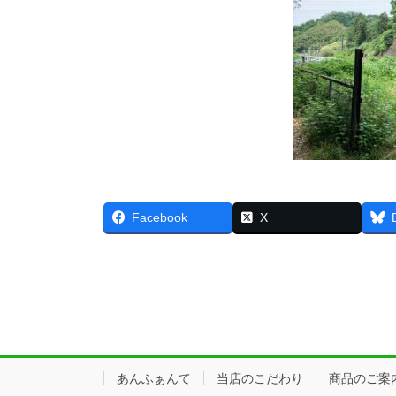
Facebook
X
あんふぁんて
当店のこだわり
商品のご案