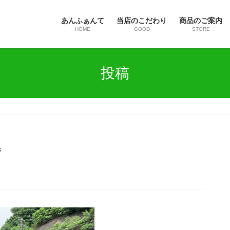
あんふぁんて
当店のこだわり
商品のご案内
HOME
GOOD
STORE
投稿
3