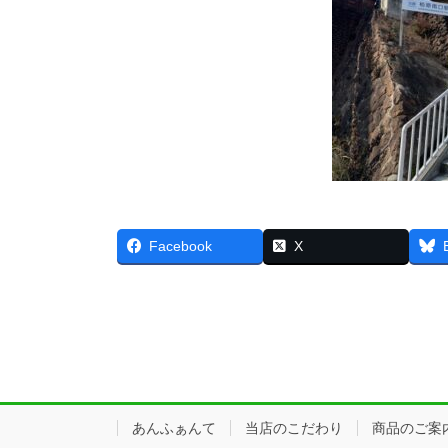
Facebook
X
あんふぁんて
当店のこだわり
商品のご案