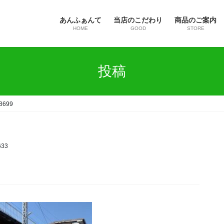
あんふぁんて
当店のこだわり
商品のご案内
HOME
GOOD
STORE
投稿
8699
633