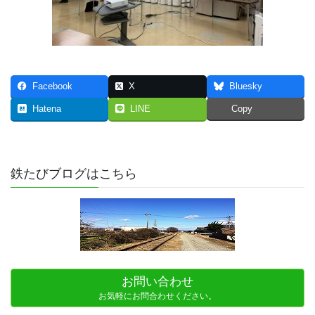
Facebook
X
Bluesky
Hatena
LINE
Copy
鉄たびブログはこちら
お問い合わせ
お気軽にお問合わせください。