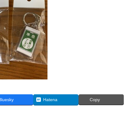
Bluesky
Hatena
Copy