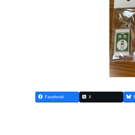
Facebook
X