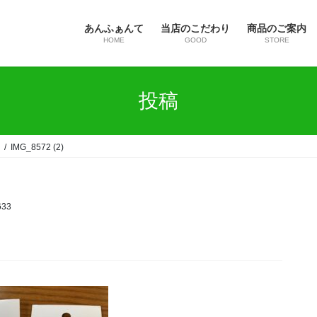
あんふぁんて
当店のこだわり
商品のご案内
HOME
GOOD
STORE
投稿
IMG_8572 (2)
633