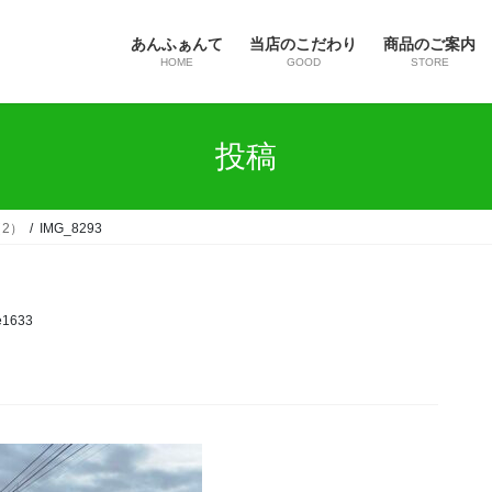
あんふぁんて
当店のこだわり
商品のご案内
HOME
GOOD
STORE
投稿
2）
IMG_8293
e1633