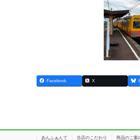
Facebook
X
あんふぁんて
当店のこだわり
商品のご案