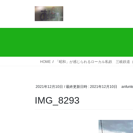
コ
ナ
ン
ビ
テ
ゲ
ン
ー
ツ
シ
へ
ョ
ス
ン
キ
に
ッ
移
HOME
「昭和」が感じられるローカル私鉄 三岐鉄道（
プ
動
2021年12月10日
/ 最終更新日時 :
2021年12月10日
anfunt
IMG_8293