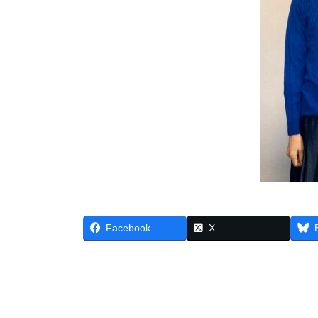
Facebook
X