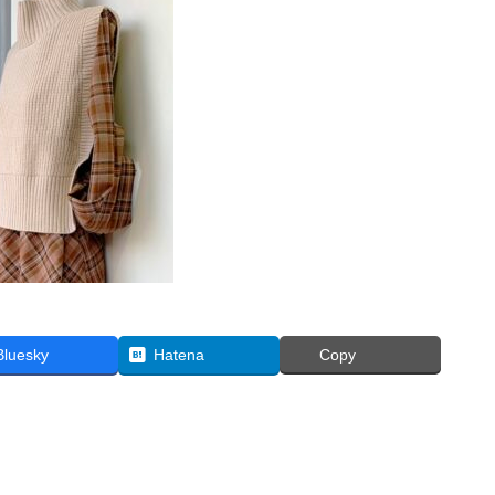
Bluesky
Hatena
Copy