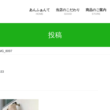
あんふぁんて
当店のこだわり
商品のご案内
HOME
GOOD
STORE
投稿
IMG_8097
633