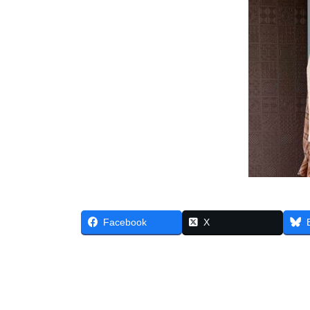
Facebook
X