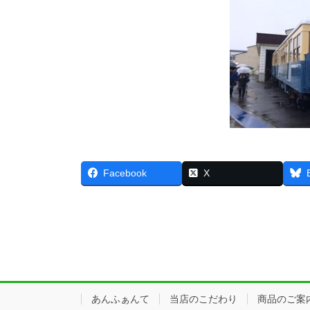
Facebook
X
あんふぁんて
当店のこだわり
商品のご案