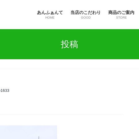
あんふぁんて
当店のこだわり
商品のご案内
HOME
GOOD
STORE
投稿
e1633