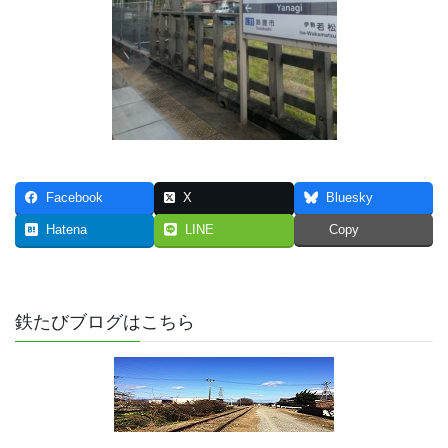
Facebook
X
Bluesky
Hatena
LINE
Copy
鉄たびブログはこちら