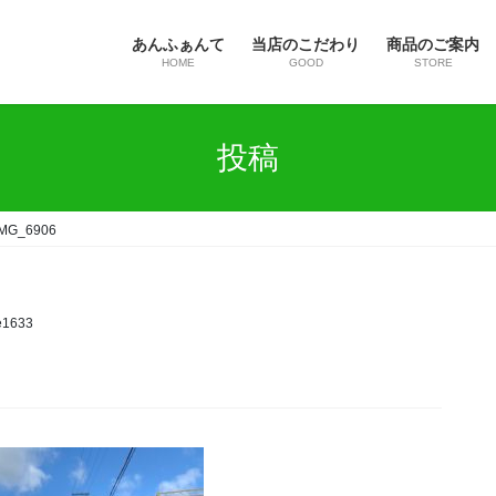
あんふぁんて
当店のこだわり
商品のご案内
HOME
GOOD
STORE
投稿
IMG_6906
e1633