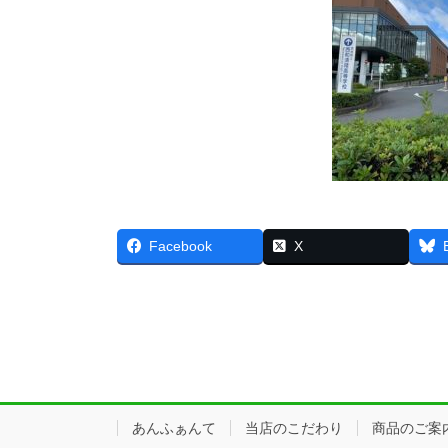
Facebook
X
あんふぁんて
当店のこだわり
商品のご案