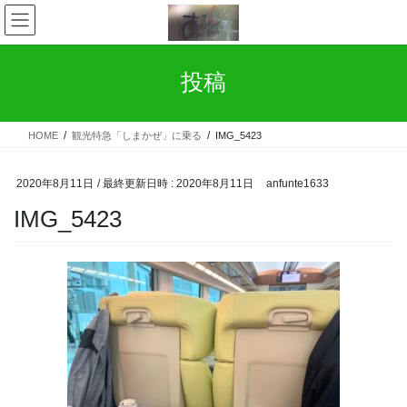
コ
ナ
ン
ビ
テ
ゲ
ン
ー
投稿
ツ
シ
へ
ョ
ス
ン
HOME
観光特急「しまかぜ」に乗る
IMG_5423
キ
に
ッ
移
プ
動
2020年8月11日
/ 最終更新日時 :
2020年8月11日
anfunte1633
IMG_5423