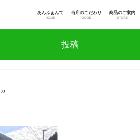
あんふぁんて
当店のこだわり
商品のご案内
HOME
GOOD
STORE
投稿
633