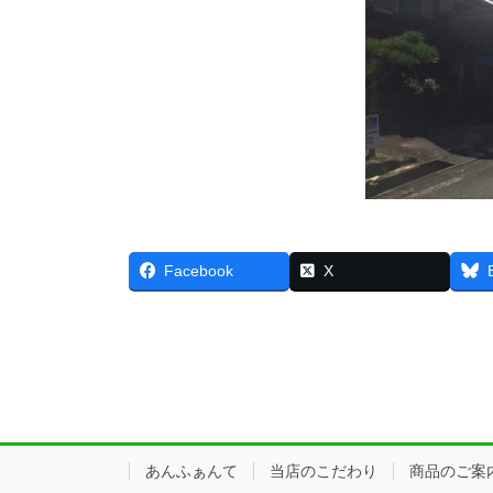
Facebook
X
あんふぁんて
当店のこだわり
商品のご案